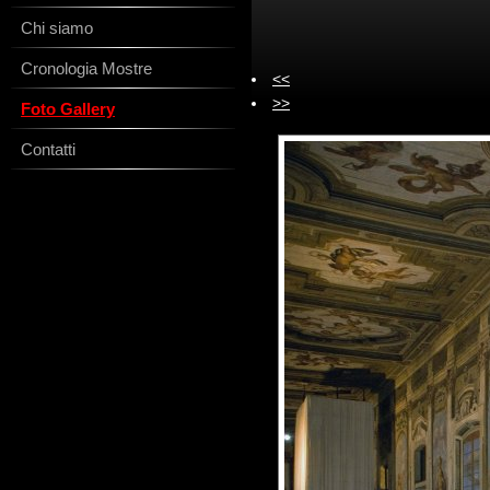
Chi siamo
Cronologia Mostre
<<
>>
Foto Gallery
Contatti