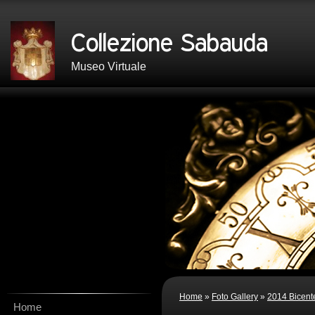
Museo Virtuale
Home
»
Foto Gallery
»
2014 Bicent
Home