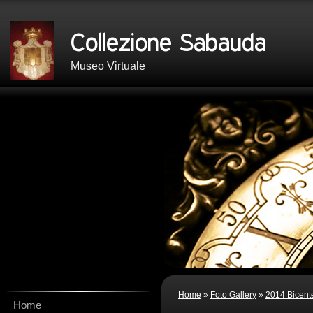
Museo Virtuale
Home
»
Foto Gallery
»
2014 Bicent
Home